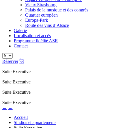
Vieux Strasbourg
Palais de la musique et des congrès
Quartier européen
Europa-Park
Route des vins d’Alsace
Galerie
Localisation et accès
Programme fidélité ASR
Contact
Réserver
Suite Executive
Suite Executive
Suite Executive
Suite Executive
←
→
Accueil
Studios et appartements
Suite Executive