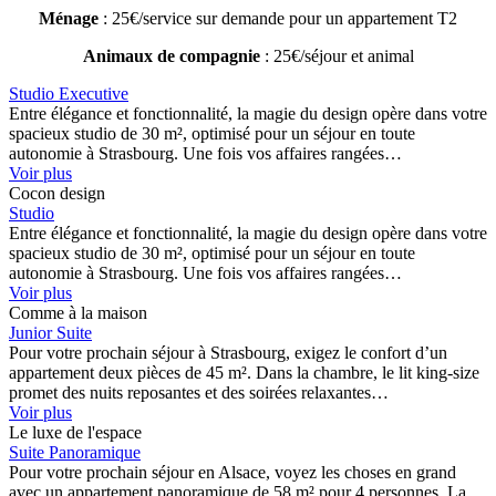
Ménage
:
25€/service
sur demande pour un appartement T2
Animaux de compagnie
: 25€/séjour et animal
Studio Executive
Entre élégance et fonctionnalité, la magie du design opère dans votre
spacieux studio de 30 m², optimisé pour un séjour en toute
autonomie à Strasbourg. Une fois vos affaires rangées…
Voir plus
Cocon design
Studio
Entre élégance et fonctionnalité, la magie du design opère dans votre
spacieux studio de 30 m², optimisé pour un séjour en toute
autonomie à Strasbourg. Une fois vos affaires rangées…
Voir plus
Comme à la maison
Junior Suite
Pour votre prochain séjour à Strasbourg, exigez le confort d’un
appartement deux pièces de 45 m². Dans la chambre, le lit king-size
promet des nuits reposantes et des soirées relaxantes…
Voir plus
Le luxe de l'espace
Suite Panoramique
Pour votre prochain séjour en Alsace, voyez les choses en grand
avec un appartement panoramique de 58 m² pour 4 personnes. La