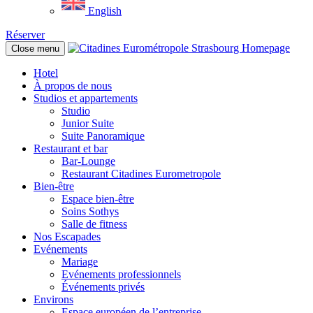
English
Réserver
Close menu
Hotel
À propos de nous
Studios et appartements
Studio
Junior Suite
Suite Panoramique
Restaurant et bar
Bar-Lounge
Restaurant Citadines Eurometropole
Bien-être
Espace bien-être
Soins Sothys
Salle de fitness
Nos Escapades
Evénements
Mariage
Evénements professionnels
Événements privés
Environs
Espace européen de l’entreprise