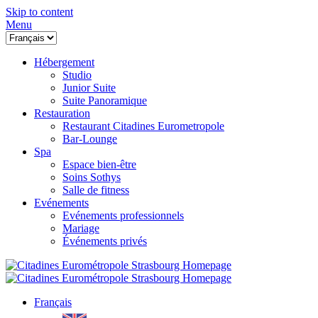
Skip to content
Menu
Hébergement
Studio
Junior Suite
Suite Panoramique
Restauration
Restaurant Citadines Eurometropole
Bar-Lounge
Spa
Espace bien-être
Soins Sothys
Salle de fitness
Evénements
Evénements professionnels
Mariage
Événements privés
Français