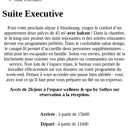
Suite Executive
Pour votre prochain séjour à Strasbourg, exigez le confort d’un
appartement deux pièces de 45 m²
avec balcon
! Dans la chambre,
le lit king-size promet des nuits reposantes et des soirées relaxantes
devant vos programmes préférés. Dans le confortable salon design,
le canapé-lit permet d’accueillir deux personnes supplémentaires –
idéal pour les escapades en famille. Selon vos envies, profitez de la
kitchenette pour cuisiner vos plats phares ou commandez un room-
service. Non loin de l’espace repas, le bureau vous permet de
travailler efficacement sur vos dossiers ou votre programme du
week-end. Pensez à vous accorder une pause bien méritée : vous
avez tout ce qu’il faut pour vous préparer un thé ou un expresso.
Accès de 2h/jour à l’espace wellness & spa by Sothys sur
réservation à la réception.
Arrivée
: à partir de 15h00
Départ
: à partir de 11h00