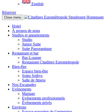
English
Réserver
Close menu
Hotel
À propos de nous
Studios et appartements
Studio
Junior Suite
Suite Panoramique
Restaurant et bar
Bar-Lounge
Restaurant Citadines Eurometropole
Bien-être
Espace bien-être
Soins Sothys
Salle de fitness
Nos Escapades
Evénements
Mariage
Evénements professionnels
Événements privés
Environs
Espace européen de l’entreprise