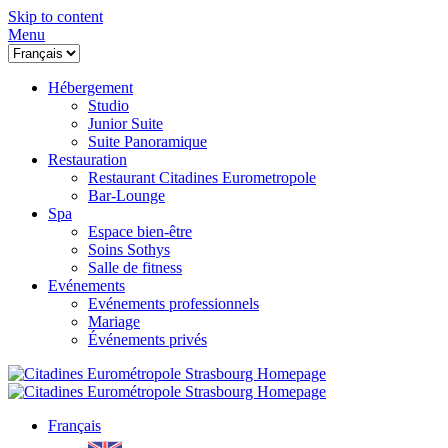
Skip to content
Menu
Hébergement
Studio
Junior Suite
Suite Panoramique
Restauration
Restaurant Citadines Eurometropole
Bar-Lounge
Spa
Espace bien-être
Soins Sothys
Salle de fitness
Evénements
Evénements professionnels
Mariage
Événements privés
Français