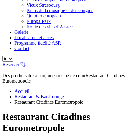
Vieux Strasbourg
Palais de la musique et des congrès
Quartier européen
Europa-Park
Route des vins d’Alsace
Galerie
Localisation et accès
Programme fidélité ASR
Contact
Réserver
Des produits de saison, une cuisine de cœur
Restaurant Citadines
Eurometropole
Accueil
Restaurant & Bar-Lounge
Restaurant Citadines Eurometropole
Restaurant Citadines
Eurometropole